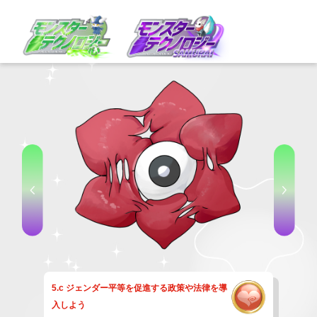
5.c ジェンダー平等を促進する政策や法律を導
入しよう