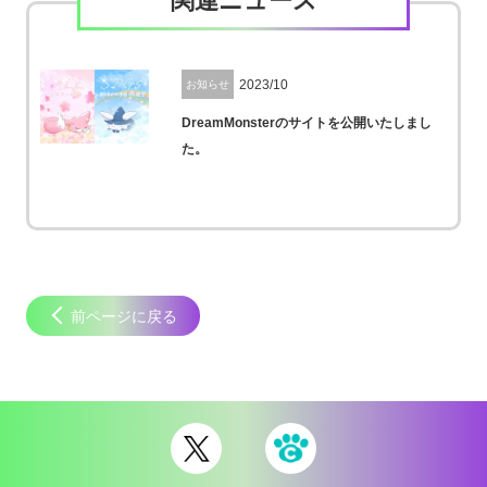
関連ニュース
2023/10
お知らせ
DreamMonsterのサイトを公開いたしまし
た。
前ページに戻る