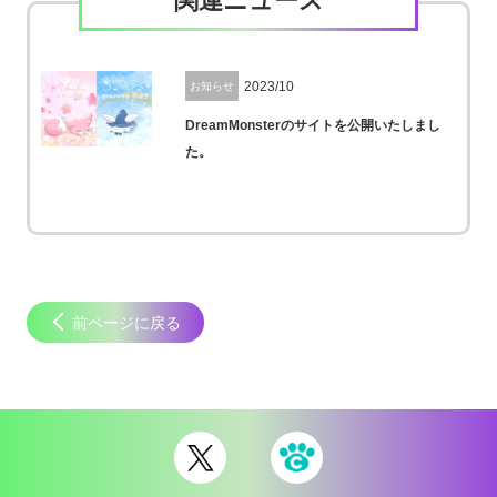
関連ニュース
2023/10
お知らせ
DreamMonsterのサイトを公開いたしまし
た。
前ページに戻る