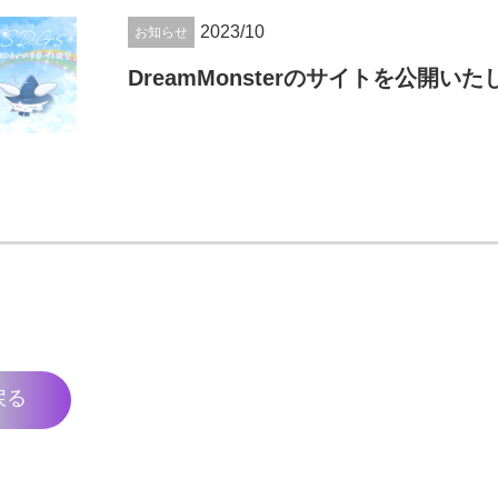
2023/10
お知らせ
DreamMonsterのサイトを公開い
戻る