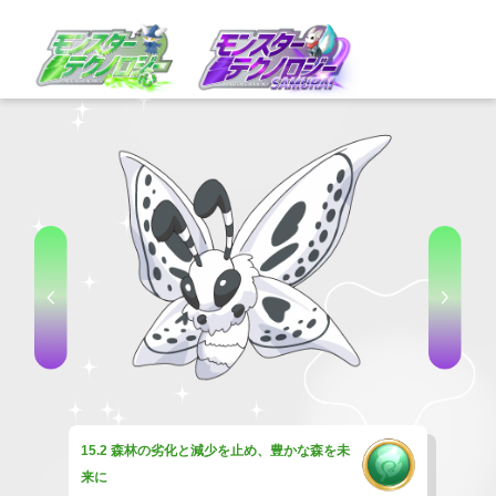
15.2 森林の劣化と減少を止め、豊かな森を未
来に