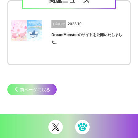
関連ニュース
2023/10
お知らせ
DreamMonsterのサイトを公開いたしまし
た。
前ページに戻る