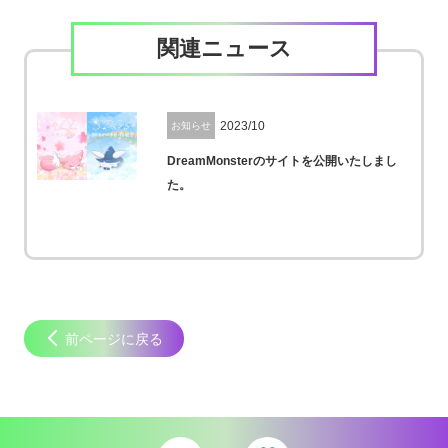
関連ニュース
2023/10
お知らせ
DreamMonsterのサイトを公開いたしまし
た。
前ページに戻る