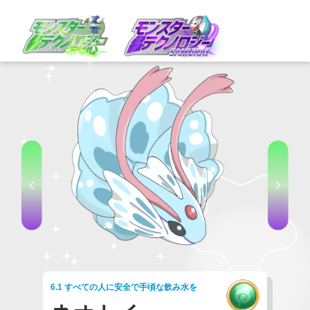
6.1 すべての人に安全で手頃な飲み水を