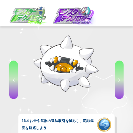
16.4 お金や武器の違法取引を減らし、犯罪集
団を駆逐しよう