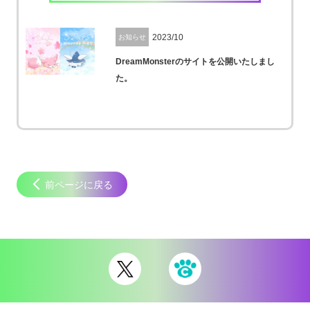
2023/10
お知らせ
DreamMonsterのサイトを公開いたしまし
た。
前ページに戻る