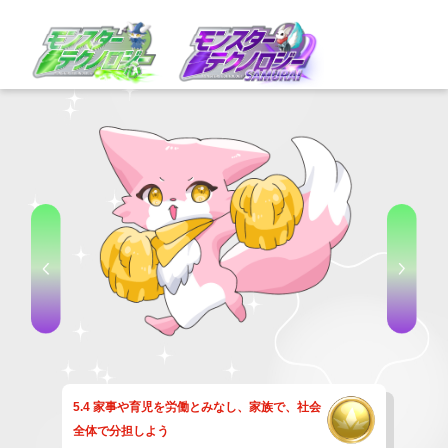
5.4 家事や育児を労働とみなし、家族で、社会
全体で分担しよう