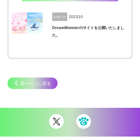
2023/10
お知らせ
DreamMonsterのサイトを公開いたしまし
た。
前ページに戻る