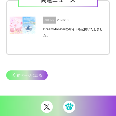
関連ニュース
2023/10
お知らせ
DreamMonsterのサイトを公開いたしまし
た。
前ページに戻る